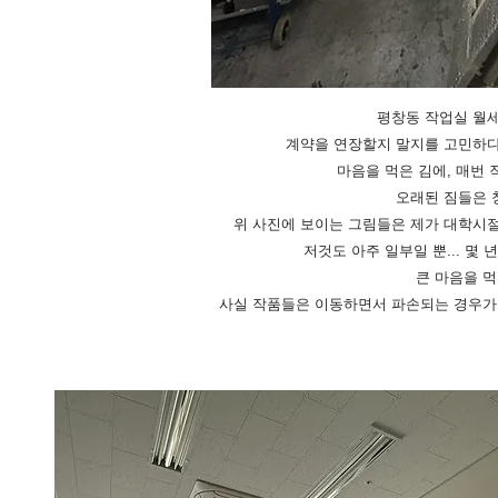
평창동 작업실 월세
계약을 연장할지 말지를 고민하다
마음을 먹은 김에, 매번
오래된 짐들은 
위 사진에 보이는 그림들은 제가 대학시절
저것도 아주 일부일 뿐... 몇
큰 마음을 먹
​사실 작품들은 이동하면서 파손되는 경우가