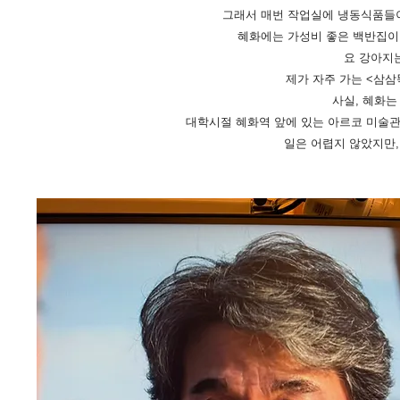
그래서 매번 작업실에 냉동식품들
혜화에는 가성비 좋은 백반집이 
요 강아지는
제가 자주 가는 <삼삼
사실, 혜화는
대학시절 혜화역 앞에 있는 아르코 미술
​일은 어렵지 않았지만,