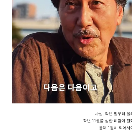
​사실, 작년 말부터 
작년 11월쯤 심한 폐렴에 걸
올해 1월이 되어서