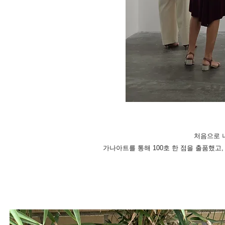
처음으로 나
​가나아트를 통해 100호 한 점을 출품했고