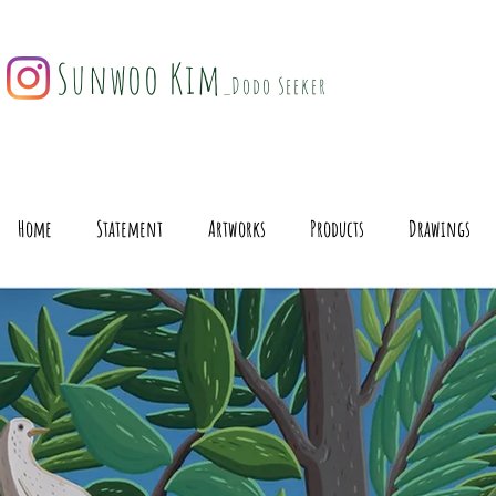
Sunwoo Kim
_Dodo Seeker
Home
Statement
Artworks
Products
Drawings