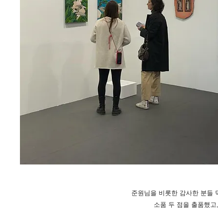
준원님을 비롯한 감사한 분들 덕
​소품 두 점을 출품했고