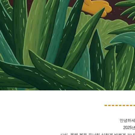
안녕하세
202
사실, 올해 봄을 유난히 심하게 바쁘게 보내고