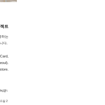
로젝트
영하는
니다.
 Card,
Seoul).
store.
시간 :
11길 2