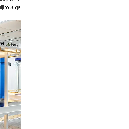
ljiro 3-ga