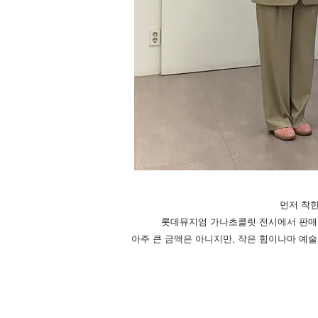
먼저 착한
롯데뮤지엄 가나초콜릿 전시에서 판매한
​아주 큰 금액은 아니지만, 작은 힘이나마 예