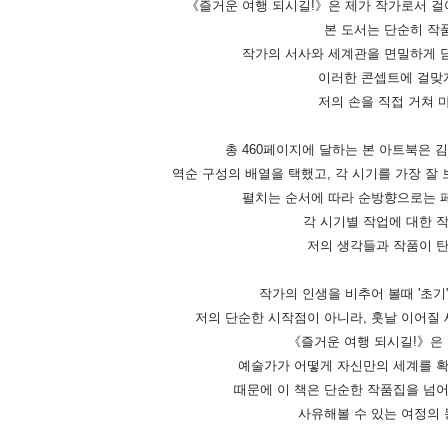
《즐거운 여행 되시길!》은 제가 작가로서 걸어
본 도서는 단순히 작
작가의 서사와 세계관을 면밀하게 
이러한 콘셉트에 걸맞게
저의 손을 직접 거쳐 
총 460페이지에 달하는 본 아트북은
역순 구성의 배열을 택했고, 각 시기를 가장 잘
펼치는 순서에 따라 순방향으로는 
각 시기별 작업에 대한 
저의 생각들과 작품이 탄
작가의 인생을 비추어 볼때 '초기
저의 단순한 시작점이 아니라, 훗날 이어질
《즐거운 여행 되시길!》은 
예술가가 어떻게 자신만의 세계를 
때문에 이 책은 단순한 작품집을 넘어
사유해볼 수 있는 여정의