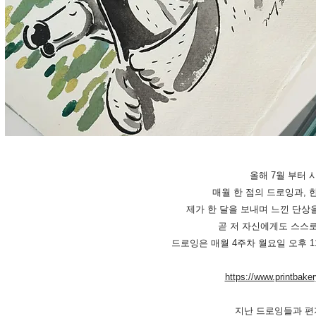
올해 7월 부터 
매월 한 점의 드로잉과, 
제가 한 달을 보내며 느낀 단상
곧 저 자신에게도 스스
드로잉은 매월 4주차 월요일 오후 1
https://www.printbake
지난 드로잉들과 편