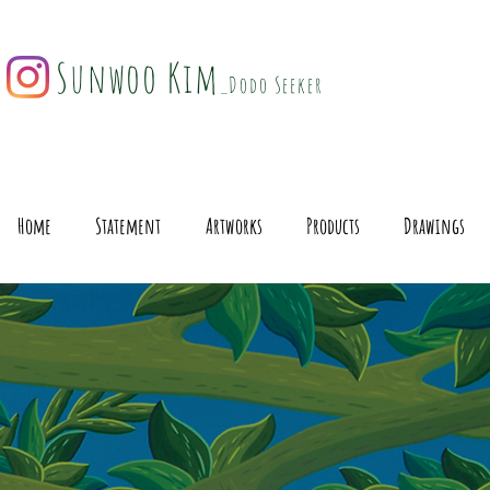
Sunwoo Kim
_Dodo Seeker
Home
Statement
Artworks
Products
Drawings