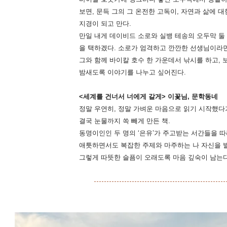
보면, 문득 그의 그 온전한 고독이, 자연과 삶에 
지경이 되고 만다.
만일 내게 데이비드 소로와 실뱅 테송의 오두막 둘
을 택하겠다. 소로가 엄격하고 깐깐한 선생님이라면
그와 함께 바이칼 호수 한 가운데서 낚시를 하고,
밤새도록 이야기를 나누고 싶어진다.
<세계를 건너서 너에게 갈게> 이꽃님, 문학동네
정말 우연히, 정말 가벼운 마음으로 읽기 시작했다
결국 눈물까지 쏙 빼게 만든 책.
동명이인인 두 명의 ‘은유’가 주고받는 서간들을 따
애틋하면서도 복잡한 주제와 마주하는 나 자신을 
그렇게 따뜻한 슬픔이 오래도록 마음 깊숙이 남는