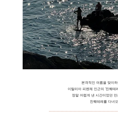
본격적인 여름을 맞이하기
이탈리아 피렌체 인근의 '친퀘테
정말 어렵게 낸 시간이었던 만
​친퀘테레를 다녀오