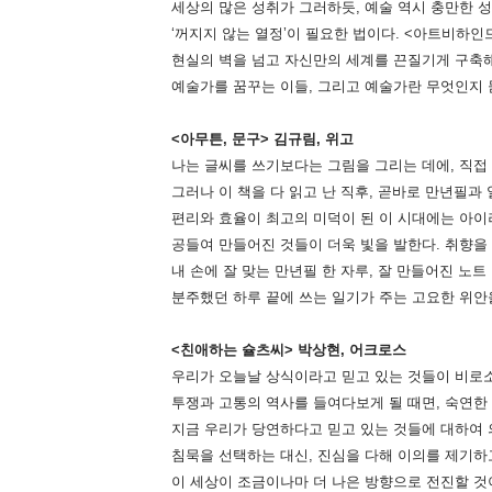
세상의 많은 성취가 그러하듯, 예술 역시 충만한 
‘꺼지지 않는 열정’이 필요한 법이다. <아트비하인
현실의 벽을 넘고 자신만의 세계를 끈질기게 구축해
예술가를 꿈꾸는 이들, 그리고 예술가란 무엇인지 
<아무튼, 문구> 김규림, 위고
나는 글씨를 쓰기보다는 그림을 그리는 데에, 직접
그러나 이 책을 다 읽고 난 직후, 곧바로 만년필과
편리와 효율이 최고의 미덕이 된 이 시대에는 아이
공들여 만들어진 것들이 더욱 빛을 발한다. 취향을
내 손에 잘 맞는 만년필 한 자루, 잘 만들어진 노
분주했던 하루 끝에 쓰는 일기가 주는 고요한 위안을
<친애하는 슐츠씨> 박상현, 어크로스
우리가 오늘날 상식이라고 믿고 있는 것들이 비로
투쟁과 고통의 역사를 들여다보게 될 때면, 숙연한
지금 우리가 당연하다고 믿고 있는 것들에 대하여 
침묵을 선택하는 대신, 진심을 다해 이의를 제기하
이 세상이 조금이나마 더 나은 방향으로 전진할 것