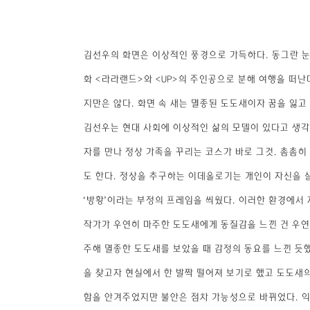
김선우의 화면은 이상적인 풍경으로 가득하다. 동그란 눈
화 <라라랜드>와 <UP>의 주인공으로 분해 여행을 떠난
지만은 않다. 화면 속 새는 멸종된 도도새이자 꿈을 잃고
김선우는 현대 사회에 이상적인 삶의 모델이 있다고 생각
자를 만나 정상 가족을 꾸리는 코스가 바로 그것. 촘촘
도 한다. 정상을 추구하는 이데올로기는 개인이 자신을 
‘방황’이라는 부정의 프레임을 씌웠다. 이러한 환경에서 
작가가 우연히 마주한 도도새에게 동질감을 느낀 건 우연
주해 멸종한 도도새를 보았을 때 감정의 동요를 느낀 듯했
을 찾고자 현실에서 한 발짝 떨어져 보기로 했고 도도새
함을 안겨주었지만 불안은 점차 가능성으로 바뀌었다. 