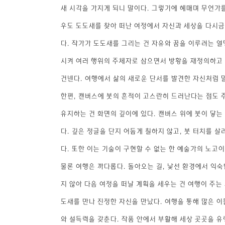
새 시각을 가지게 되니 말이다. 그렇기에 헤매며 무언가를
우도 도도새를 찾아 떠난 여정에서 자신과 세상을 다시금
다. 작가가 도도새를 그리는 건 자유와 꿈을 이루려는 열
시켜 여러 행위의 주체자로 삼으면서 방황을 재정의하고 
건넨다. 여행에서 삶의 새로운 단서를 발견한 자신처럼 
한편, 캔버스에 붓의 흔적이 고스란히 드러난다는 점도 
유지하는 건 화면의 깊이에 있다. 캔버스 위에 붓이 닿는
다. 깊은 정글을 단지 어둡게 칠하지 않고, 붓 터치를 살
다. 또한 이는 기술이 구현할 수 없는 한 예술가의 노고이
물론 여행은 까다롭다. 돌아오는 길, 낯선 환경에서 익숙
지 않아 다음 여정을 떠날 계획을 세우는 건 여행이 주는
도새를 만나 진정한 자신을 만났다. 여행을 통해 많은 이
와 설득력을 갖춘다. 작품 안에서 부활해 세상 곳곳을 