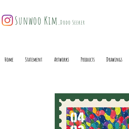
Sunwoo Kim
_Dodo Seeker
Home
Statement
Artworks
Products
Drawings