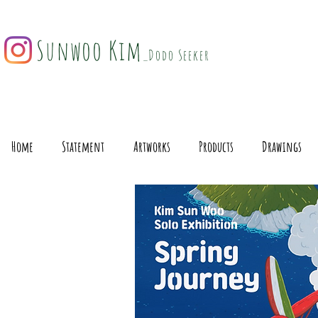
Sunwoo Kim
_Dodo Seeker
Home
Statement
Artworks
Products
Drawings