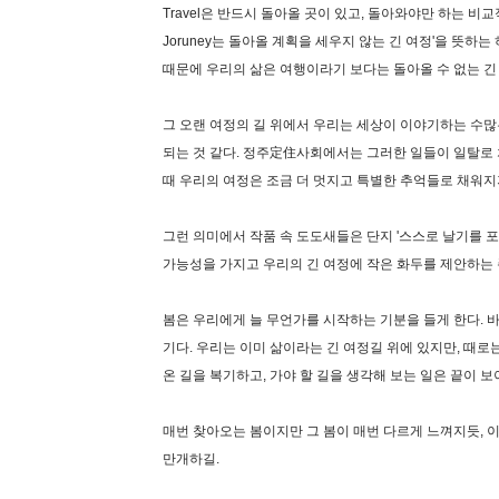
Travel은 반드시 돌아올 곳이 있고, 돌아와야만 하는 비
Joruney는 돌아올 계획을 세우지 않는 긴 여정'을 뜻하
때문에 우리의 삶은 여행이라기 보다는 돌아올 수 없는 긴 
그 오랜 여정의 길 위에서 우리는 세상이 이야기하는 수많
되는 것 같다. 정주定住사회에서는 그러한 일들이 일탈로 
때 우리의 여정은 조금 더 멋지고 특별한 추억들로 채워지
그런 의미에서 작품 속 도도새들은 단지 '스스로 날기를 
가능성을 가지고 우리의 긴 여정에 작은 화두를 제안하는
봄은 우리에게 늘 무언가를 시작하는 기분을 들게 한다. 
기다. 우리는 이미 삶이라는 긴 여정길 위에 있지만, 때로
온 길을 복기하고, 가야 할 길을 생각해 보는 일은 끝이 
매번 찾아오는 봄이지만 그 봄이 매번 다르게 느껴지듯, 이
만개하길.